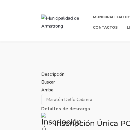
MUNICIPALIDAD D
CONTACTOS
L
Descripción
Buscar
Arriba
Detalles de descarga
Inscripción Única
P