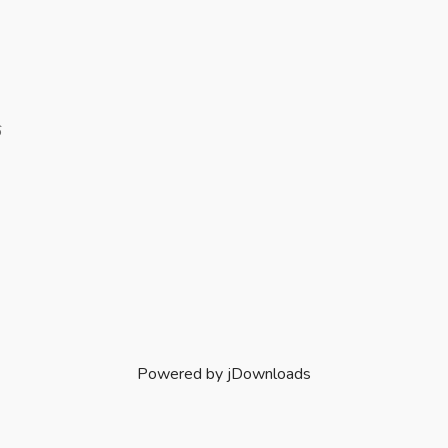
6
Powered by jDownloads