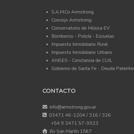
S.A.M.Co Armstrong
Concejo Armstrong
Conservatorio de Música EV
Bomberos -
Policía -
Escuelas
Impuesto Inmobiliario Rural
Impuesto Inmobiliario Urbano
ANSES - Constancia de CUIL
Gobierno de Santa Fe - Deuda Patente
CONTACTO
info@armstrong.gov.ar
03471 46-1204 / 316 / 326
+54 9 3471 57-9923
Bv San Martín 1567