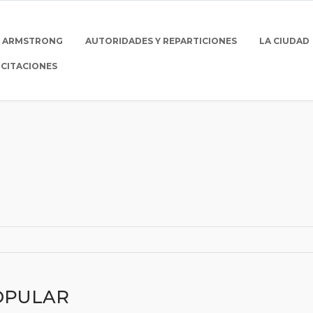
E ARMSTRONG
AUTORIDADES Y REPARTICIONES
LA CIUDAD
ICITACIONES
OPULAR