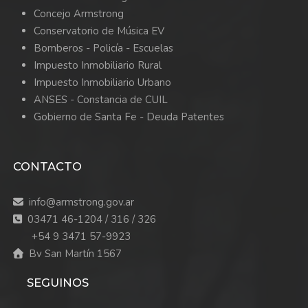
Concejo Armstrong
Conservatorio de Música EV
Bomberos -
Policía -
Escuelas
Impuesto Inmobiliario Rural
Impuesto Inmobiliario Urbano
ANSES - Constancia de CUIL
Gobierno de Santa Fe - Deuda Patentes
CONTACTO
info@armstrong.gov.ar
03471 46-1204 / 316 / 326
+54 9 3471 57-9923
Bv San Martín 1567
SEGUINOS