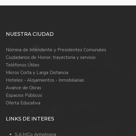
NUESTRA CIUDAD
Nómina de Intendente y Presidentes Comunales
Ciudadanos de Honor, trayectoria y servicio
Teléfonos Útiles
Micros Corta y Larga Distancia
Hoteles - Alojamientos - Inmobiliarias
Avance de Obras
Espacios Públicos
Oferta Educativa
LINKS DE INTERES
S.A.M.Co Armstrong