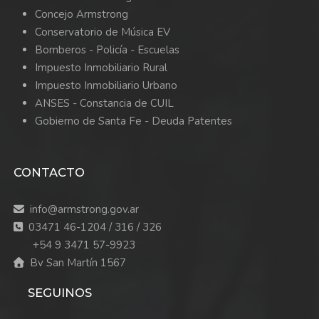
Concejo Armstrong
Conservatorio de Música EV
Bomberos -
Policía -
Escuelas
Impuesto Inmobiliario Rural
Impuesto Inmobiliario Urbano
ANSES - Constancia de CUIL
Gobierno de Santa Fe - Deuda Patentes
CONTACTO
info@armstrong.gov.ar
03471 46-1204 / 316 / 326
+54 9 3471 57-9923
Bv San Martín 1567
SEGUINOS