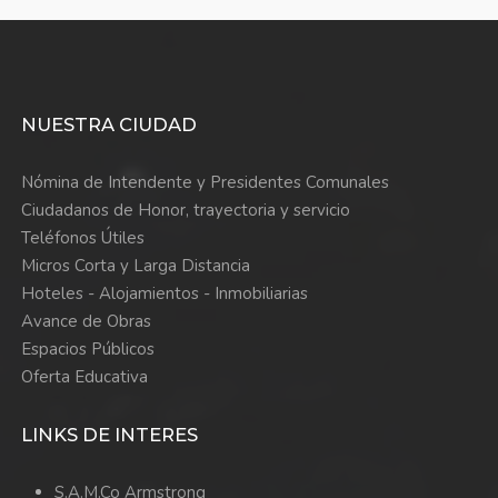
NUESTRA CIUDAD
Nómina de Intendente y Presidentes Comunales
Ciudadanos de Honor, trayectoria y servicio
Teléfonos Útiles
Micros Corta y Larga Distancia
Hoteles - Alojamientos - Inmobiliarias
Avance de Obras
Espacios Públicos
Oferta Educativa
LINKS DE INTERES
S.A.M.Co Armstrong