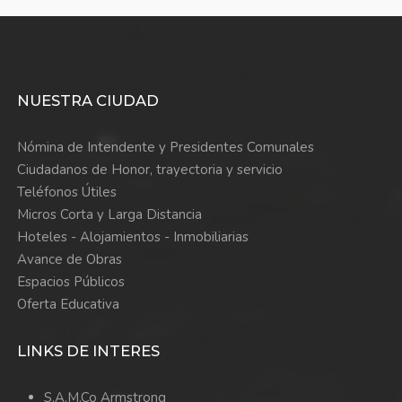
NUESTRA CIUDAD
Nómina de Intendente y Presidentes Comunales
Ciudadanos de Honor, trayectoria y servicio
Teléfonos Útiles
Micros Corta y Larga Distancia
Hoteles - Alojamientos - Inmobiliarias
Avance de Obras
Espacios Públicos
Oferta Educativa
LINKS DE INTERES
S.A.M.Co Armstrong