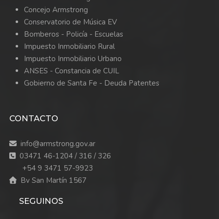
Concejo Armstrong
Conservatorio de Música EV
Bomberos -
Policía -
Escuelas
Impuesto Inmobiliario Rural
Impuesto Inmobiliario Urbano
ANSES - Constancia de CUIL
Gobierno de Santa Fe - Deuda Patentes
CONTACTO
info@armstrong.gov.ar
03471 46-1204 / 316 / 326
+54 9 3471 57-9923
Bv San Martín 1567
SEGUINOS