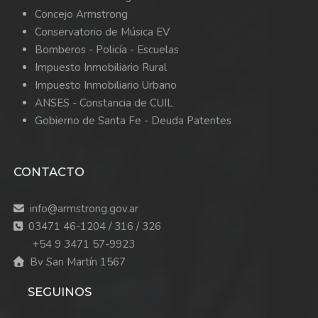
Concejo Armstrong
Conservatorio de Música EV
Bomberos -
Policía -
Escuelas
Impuesto Inmobiliario Rural
Impuesto Inmobiliario Urbano
ANSES - Constancia de CUIL
Gobierno de Santa Fe - Deuda Patentes
CONTACTO
info@armstrong.gov.ar
03471 46-1204 / 316 / 326
+54 9 3471 57-9923
Bv San Martín 1567
SEGUINOS