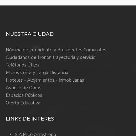
NUESTRA CIUDAD
Nómina de Intendente y Presidentes Comunales
Ciudadanos de Honor, trayectoria y servicio
Teléfonos Útiles
Micros Corta y Larga Distancia
Hoteles - Alojamientos - Inmobiliarias
Avance de Obras
Espacios Públicos
Oferta Educativa
LINKS DE INTERES
S.A.M.Co Armstrong