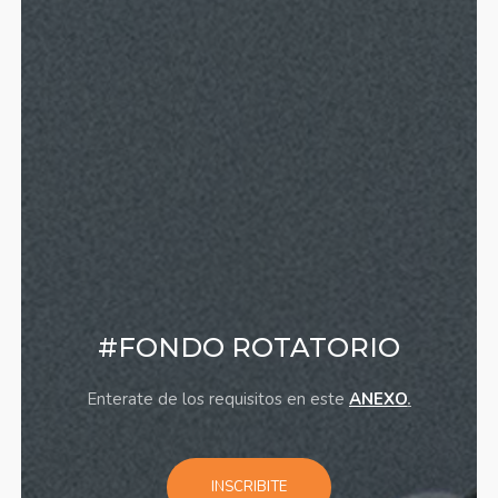
#HORARIOS DE COLECTIVOS
Enterate de los horarios disponibles entrando al Link ▼
VER HORARIOS