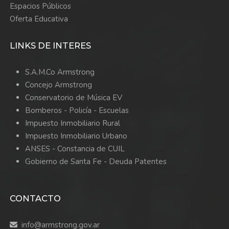
Espacios Públicos
Oferta Educativa
LINKS DE INTERES
S.A.M.Co Armstrong
Concejo Armstrong
Conservatorio de Música EV
Bomberos -
Policía -
Escuelas
Impuesto Inmobiliario Rural
Impuesto Inmobiliario Urbano
ANSES - Constancia de CUIL
Gobierno de Santa Fe - Deuda Patentes
CONTACTO
info@armstrong.gov.ar