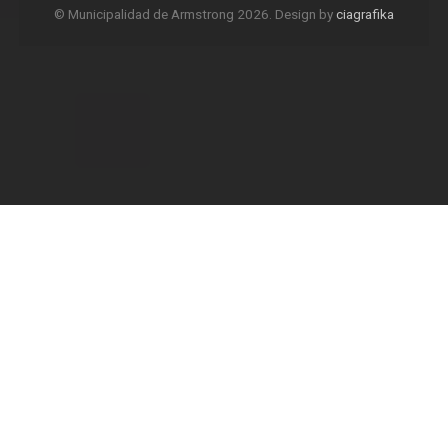
© Municipalidad de Armstrong 2026. Design by
ciagrafika