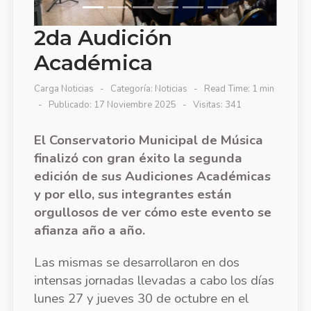
2da Audición
Académica
Carga Noticias
Categoría:
Noticias
Read Time: 1 min
Publicado: 17 Noviembre 2025
Visitas: 341
El Conservatorio Municipal de Música
finalizó con gran éxito la segunda
edición de sus Audiciones Académicas
y por ello, sus integrantes están
orgullosos de ver cómo este evento se
afianza año a año.
Las mismas se desarrollaron en dos
intensas jornadas llevadas a cabo los días
lunes 27 y jueves 30 de octubre en el