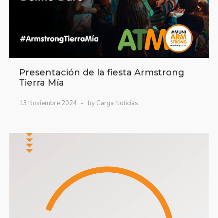
Presentación de la fiesta Armstrong
Tierra Mía
13 Noviembre 2024
by Carga Noticias