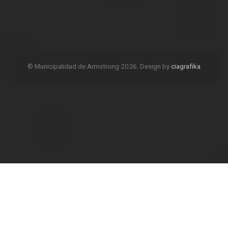
© Municipalidad de Armstrong 2026. Design by
ciagrafika