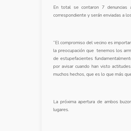
En total se contaron 7 denuncias 
correspondiente y serán enviadas a los
“El compromiso del vecino es important
la preocupación que tenemos los arms
de estupefacientes fundamentalmente
por avisar cuando han visto actitud
muchos hechos, que es lo que más que
La próxima apertura de ambos buzone
lugares.