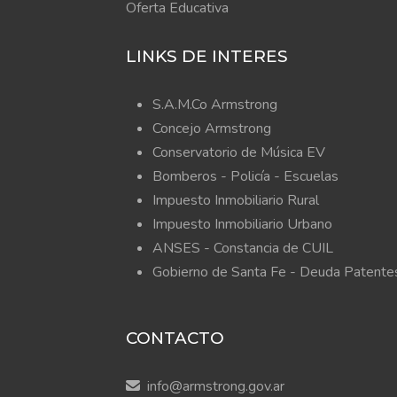
Oferta Educativa
LINKS DE INTERES
S.A.M.Co Armstrong
Concejo Armstrong
Conservatorio de Música EV
Bomberos -
Policía -
Escuelas
Impuesto Inmobiliario Rural
Impuesto Inmobiliario Urbano
ANSES - Constancia de CUIL
Gobierno de Santa Fe - Deuda Patente
CONTACTO
info@armstrong.gov.ar