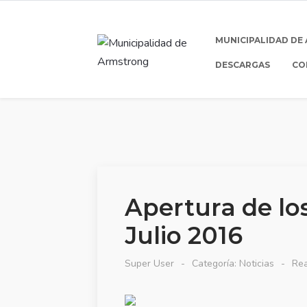
MUNICIPALIDAD DE
DESCARGAS
CO
Apertura de lo
Julio 2016
Super User
Categoría:
Noticias
Rea