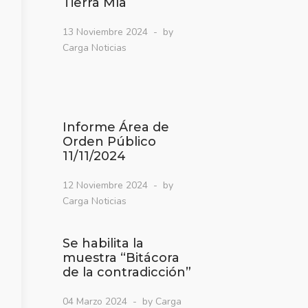
Tierra Mía
13 Noviembre 2024
by
Carga Noticias
Informe Área de
Orden Público
11/11/2024
12 Noviembre 2024
by
Carga Noticias
Se habilita la
muestra “Bitácora
de la contradicción”
04 Marzo 2024
by Carga