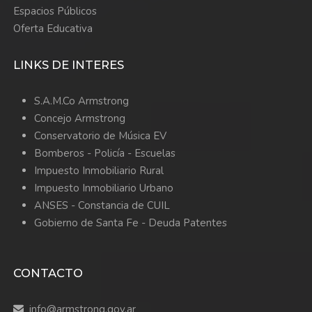
Espacios Públicos
Oferta Educativa
LINKS DE INTERES
S.A.M.Co Armstrong
Concejo Armstrong
Conservatorio de Música EV
Bomberos -
Policía -
Escuelas
Impuesto Inmobiliario Rural
Impuesto Inmobiliario Urbano
ANSES - Constancia de CUIL
Gobierno de Santa Fe - Deuda Patentes
CONTACTO
info@armstrong.gov.ar