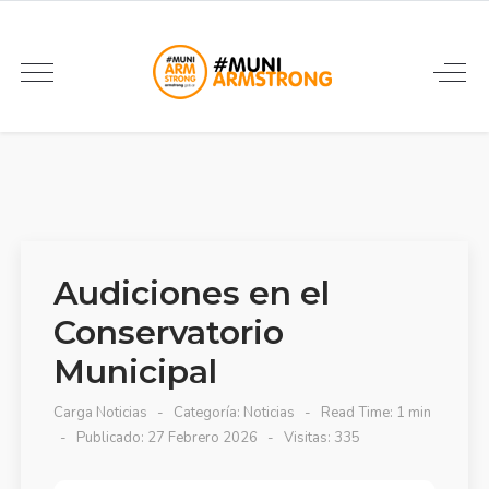
Audiciones en el
Conservatorio
Municipal
Carga Noticias
Categoría:
Noticias
Read Time: 1 min
Publicado: 27 Febrero 2026
Visitas: 335