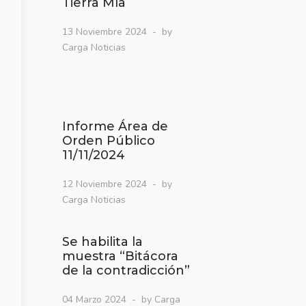
Tierra Mía
13 Noviembre 2024
by
Carga Noticias
Informe Área de
Orden Público
11/11/2024
12 Noviembre 2024
by
Carga Noticias
Se habilita la
muestra “Bitácora
de la contradicción”
04 Marzo 2024
by Carga