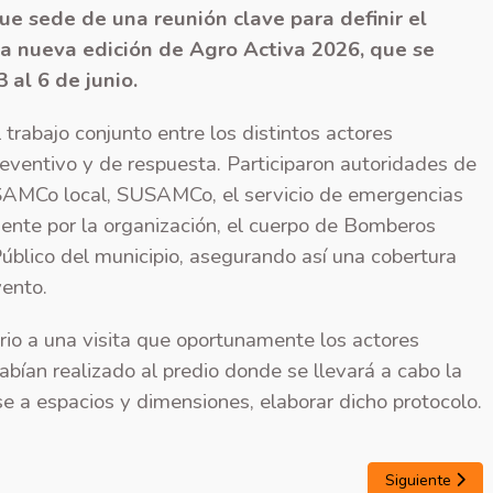
e sede de una reunión clave para definir el
 la nueva edición de Agro Activa 2026, que se
 al 6 de junio.
l trabajo conjunto entre los distintos actores
reventivo y de respuesta. Participaron autoridades de
 SAMCo local, SUSAMCo, el servicio de emergencias
ente por la organización, el cuerpo de Bomberos
úblico del municipio, asegurando así una cobertura
vento.
io a una visita que oportunamente los actores
abían realizado al predio donde se llevará a cabo la
se a espacios y dimensiones, elaborar dicho protocolo.
Siguiente