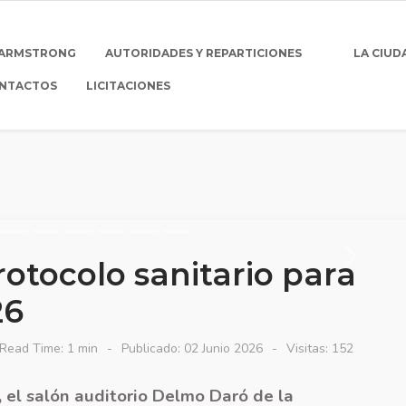
 ARMSTRONG
AUTORIDADES Y REPARTICIONES
LA CIUD
NTACTOS
LICITACIONES
rotocolo sanitario para
26
Read Time: 1 min
Publicado: 02 Junio 2026
Visitas: 152
 el salón auditorio Delmo Daró de la