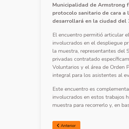
Municipalidad de Armstrong fu
protocolo sanitario de cara a
desarrollará en la ciudad del 3
El encuentro permitió articular e
involucrados en el despliegue p
la muestra, representantes del
privadas contratado específicam
Voluntarios y el área de Orden P
integral para los asistentes al e
Este encuentro es complementar
involucrados en estos trabajos h
muestra para recorrerlo y, en ba
Anterior