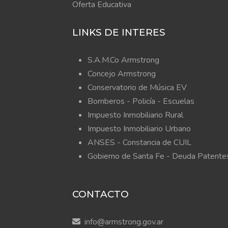
Oferta Educativa
LINKS DE INTERES
S.A.M.Co Armstrong
Concejo Armstrong
Conservatorio de Música EV
Bomberos -
Policía -
Escuelas
Impuesto Inmobiliario Rural
Impuesto Inmobiliario Urbano
ANSES - Constancia de CUIL
Gobierno de Santa Fe - Deuda Patente
CONTACTO
info@armstrong.gov.ar