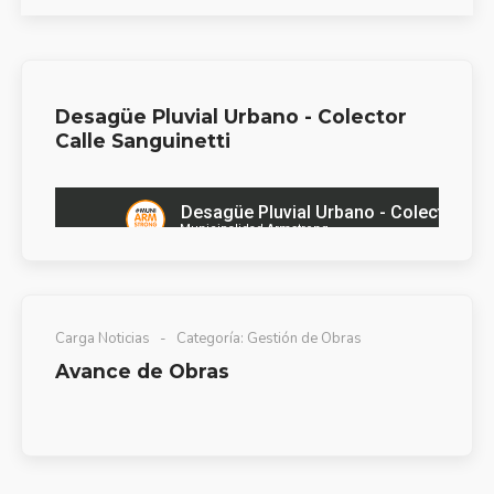
Desagüe Pluvial Urbano - Colector
Calle Sanguinetti
Carga Noticias
Categoría:
Gestión de Obras
Avance de Obras