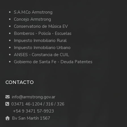
S.A.M.Co Armstrong
Concejo Armstrong
Conservatorio de Música EV
Bomberos -
Policía -
Escuelas
Impuesto Inmobiliario Rural
Impuesto Inmobiliario Urbano
ANSES - Constancia de CUIL
Gobierno de Santa Fe - Deuda Patentes
CONTACTO
info@armstrong.gov.ar
03471 46-1204 / 316 / 326
+54 9 3471 57-9923
Bv San Martín 1567