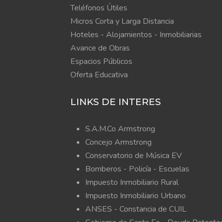
Teléfonos Útiles
Micros Corta y Larga Distancia
Hoteles - Alojamientos - Inmobiliarias
Avance de Obras
Espacios Públicos
Oferta Educativa
LINKS DE INTERES
S.A.M.Co Armstrong
Concejo Armstrong
Conservatorio de Música EV
Bomberos -
Policía -
Escuelas
Impuesto Inmobiliario Rural
Impuesto Inmobiliario Urbano
ANSES - Constancia de CUIL