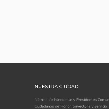
NUESTRA CIUDAD
Nómina de Intendente y Presidentes Comun
Ciudadanos de Honor, trayectoria y servicio