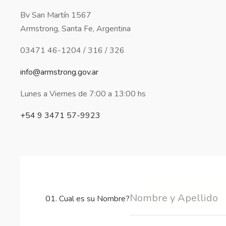
Bv San Martín 1567
Armstrong, Santa Fe, Argentina
03471 46-1204 / 316 / 326
info@armstrong.gov.ar
Lunes a Viernes de 7:00 a 13:00 hs
+54 9 3471 57-9923
01. Cual es su Nombre?