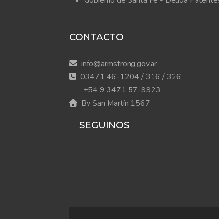
Gobierno de Santa Fe - Deuda Patente
CONTACTO
info@armstrong.gov.ar
03471 46-1204 / 316 / 326
+54 9 3471 57-9923
Bv San Martín 1567
SEGUINOS