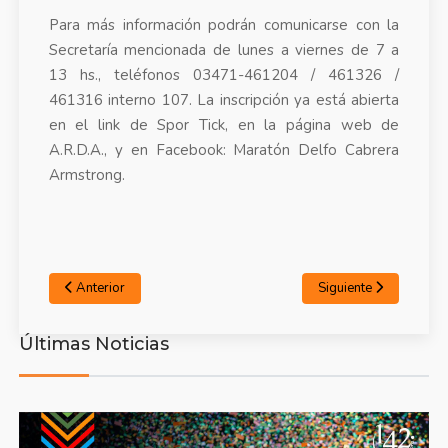
Para más información podrán comunicarse con la
Secretaría mencionada de lunes a viernes de 7 a
13 hs., teléfonos 03471-461204 / 461326 /
461316 interno 107. La inscripción ya está abierta
en el link de Spor Tick, en la página web de
A.R.D.A., y en Facebook: Maratón Delfo Cabrera
Armstrong.
Anterior
Siguiente
Últimas Noticias