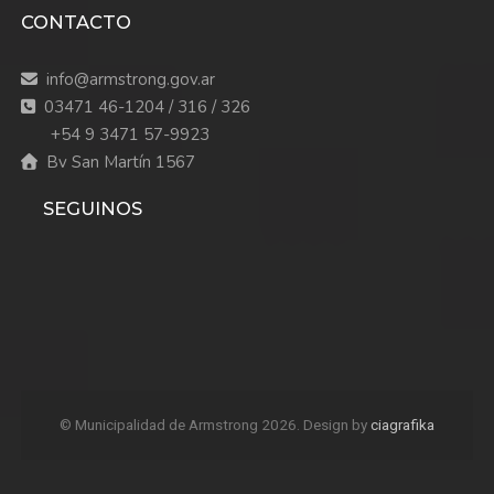
CONTACTO
info@armstrong.gov.ar
03471 46-1204 / 316 / 326
+54 9 3471 57-9923
Bv San Martín 1567
SEGUINOS
© Municipalidad de Armstrong 2026. Design by
ciagrafika