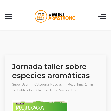
Jornada taller sobre
especies aromáticas
Super User
Categoría:
Noticias
Read Time: 1 min
Publicado: 07 Julio 2016
Visitas: 1520