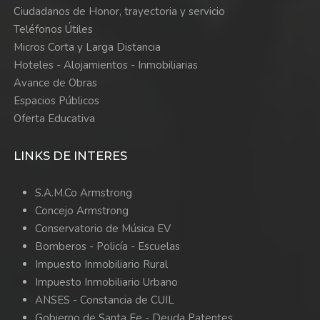
Ciudadanos de Honor, trayectoria y servicio
Teléfonos Útiles
Micros Corta y Larga Distancia
Hoteles - Alojamientos - Inmobiliarias
Avance de Obras
Espacios Públicos
Oferta Educativa
LINKS DE INTERES
S.A.M.Co Armstrong
Concejo Armstrong
Conservatorio de Música EV
Bomberos -
Policía -
Escuelas
Impuesto Inmobiliario Rural
Impuesto Inmobiliario Urbano
ANSES - Constancia de CUIL
Gobierno de Santa Fe - Deuda Patentes