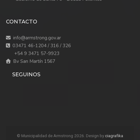
CONTACTO
info@armstrong.gov.ar
03471 46-1204 / 316 / 326
+54 9 3471 57-9923
Bv San Martín 1567
SEGUINOS
© Municipalidad de Armstrong 2026. Design by
ciagrafika