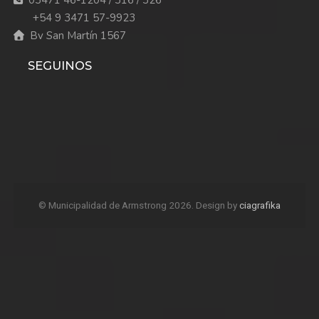
03471 46-1204 / 316 / 326
+54 9 3471 57-9923
Bv San Martín 1567
SEGUINOS
© Municipalidad de Armstrong 2026. Design by
ciagrafika