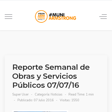
Reporte Semanal de
Obras y Servicios
Públicos 07/07/16
Super User
Categoría:
Noticias
Read Time: 1 min
Publicado: 07 Julio 2016
Visitas: 1550