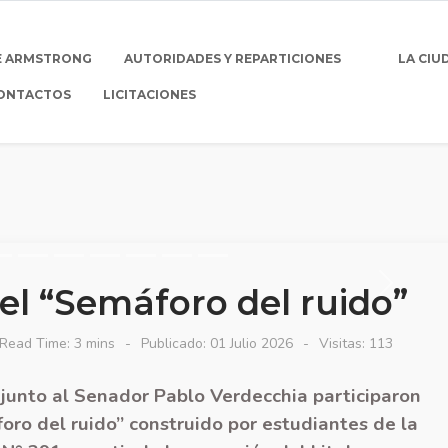
E ARMSTRONG
AUTORIDADES Y REPARTICIONES
LA CIU
ONTACTOS
LICITACIONES
el “Semáforo del ruido”
Read Time: 3 mins
Publicado: 01 Julio 2026
Visitas: 113
 junto al Senador Pablo Verdecchia participaron
oro del ruido” construido por estudiantes de la