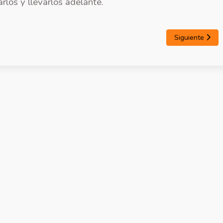
rlos y llevarlos adelante.
Siguiente