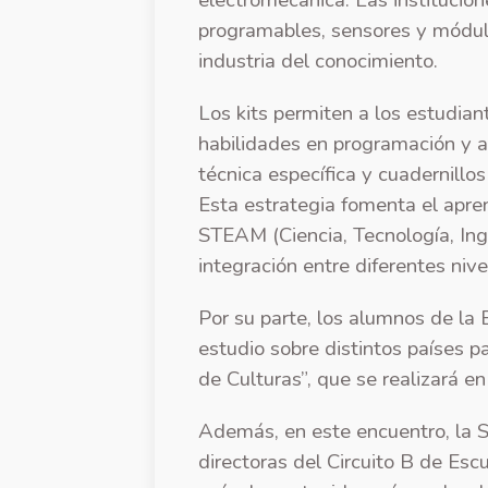
electromecánica. Las institucion
programables, sensores y módulo
industria del conocimiento.
Los kits permiten a los estudian
habilidades en programación y a
técnica específica y cuadernillo
Esta estrategia fomenta el apre
STEAM (Ciencia, Tecnología, Ing
integración entre diferentes niv
Por su parte, los alumnos de la
estudio sobre distintos países p
de Culturas”, que se realizará e
Además, en este encuentro, la S
directoras del Circuito B de Escu