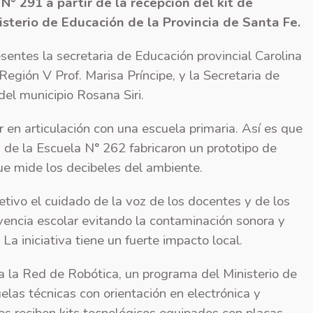
° 291 a partir de la recepción del kit de
isterio de Educación de la Provincia de Santa Fe.
sentes la secretaria de Educación provincial Carolina
egión V Prof. Marisa Príncipe, y la Secretaria de
del municipio Rosana Siri.
r en articulación con una escuela primaria. Así es que
 de la Escuela N° 262 fabricaron un prototipo de
ue mide los decibeles del ambiente.
tivo el cuidado de la voz de los docentes y de los
vencia escolar evitando la contaminación sonora y
La iniciativa tiene un fuerte impacto local.
a la Red de Robótica, un programa del Ministerio de
las técnicas con orientación en electrónica y