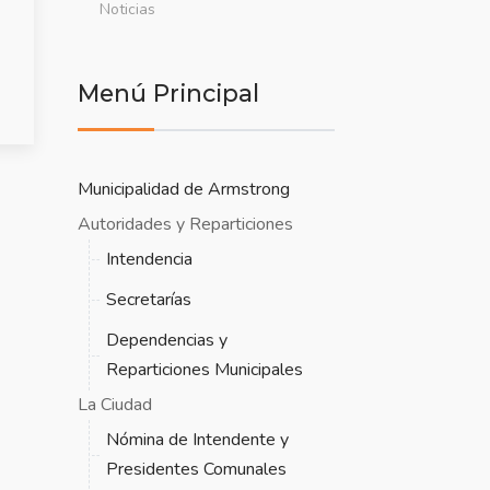
Noticias
Menú Principal
Municipalidad de Armstrong
Autoridades y Reparticiones
Intendencia
Secretarías
Dependencias y
Reparticiones Municipales
La Ciudad
Nómina de Intendente y
Presidentes Comunales