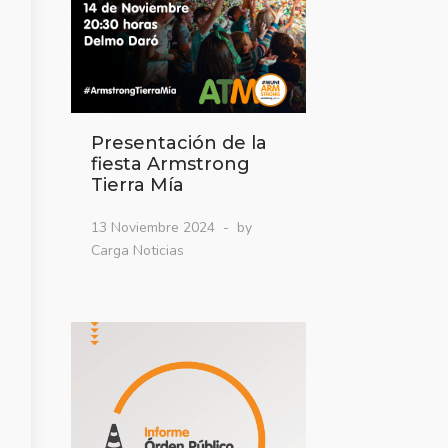
Presentación de la
fiesta Armstrong
Tierra Mía
13 Noviembre 2024
by
Carga Noticias