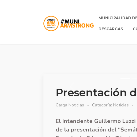
MUNICIPALIDAD D
DESCARGAS
C
Presentación d
Carga Noticias
Categoría:
Noticias
El Intendente Guillermo Luzzi
de la presentación del “Semáf