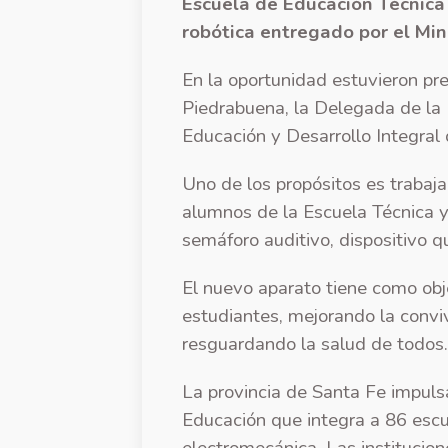
Escuela de Educación Técnica N
robótica entregado por el Min
En la oportunidad estuvieron pre
Piedrabuena, la Delegada de la R
Educación y Desarrollo Integral 
Uno de los propósitos es trabaja
alumnos de la Escuela Técnica y
semáforo auditivo, dispositivo q
El nuevo aparato tiene como obje
estudiantes, mejorando la convi
resguardando la salud de todos. 
La provincia de Santa Fe impuls
Educación que integra a 86 escue