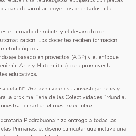
es reciben kits tecnológicos equipados con placas
s para desarrollar proyectos orientados a la
tes el armado de robots y el desarrollo de
utomatización. Los docentes reciben formación
s metodológicos.
ndizaje basado en proyectos (ABP) y el enfoque
eniería, Arte y Matemática) para promover la
eles educativos.
 Escuela N° 262 expusieron sus investigaciones y
ara la próxima Feria de las Colectividades “Mundial
n nuestra ciudad en el mes de octubre.
ecretaria Piedrabuena hizo entrega a todas las
elas Primarias, el diseño curricular que incluye una