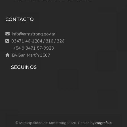
CONTACTO
info@armstrong.gov.ar
03471 46-1204 / 316 / 326
+54 9 3471 57-9923
Bv San Martín 1567
SEGUINOS
© Municipalidad de Armstrong 2026. Design by
ciagrafika