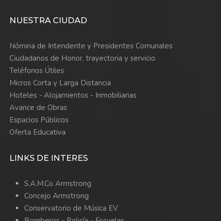
NUESTRA CIUDAD
Nómina de Intendente y Presidentes Comunales
Ciudadanos de Honor, trayectoria y servicio
Teléfonos Útiles
Micros Corta y Larga Distancia
Hoteles - Alojamientos - Inmobiliarias
Avance de Obras
Espacios Públicos
Oferta Educativa
LINKS DE INTERES
S.A.M.Co Armstrong
Concejo Armstrong
Conservatorio de Música EV
Bomberos -
Policía -
Escuelas