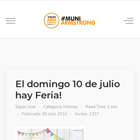
El domingo 10 de julio
hay Feria!
Super User
Categoría:
Noticias
Read Time: 1 min
Publicado: 05 Julio 2016
Visitas: 1337