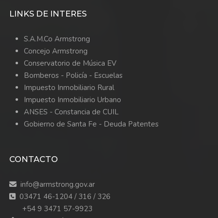
LINKS DE INTERES
S.A.M.Co Armstrong
Concejo Armstrong
Conservatorio de Música EV
Bomberos -
Policía -
Escuelas
Impuesto Inmobiliario Rural
Impuesto Inmobiliario Urbano
ANSES - Constancia de CUIL
Gobierno de Santa Fe - Deuda Patentes
CONTACTO
info@armstrong.gov.ar
03471 46-1204 / 316 / 326
+54 9 3471 57-9923