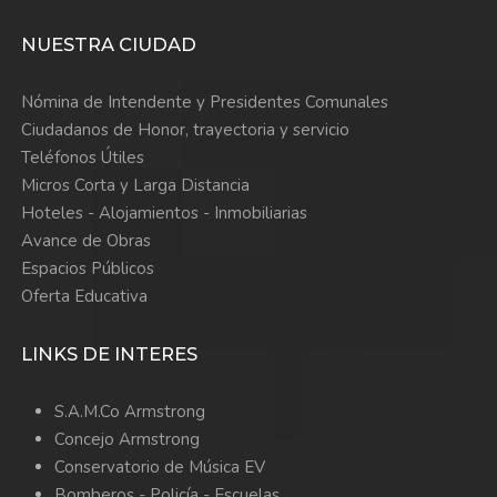
NUESTRA CIUDAD
Nómina de Intendente y Presidentes Comunales
Ciudadanos de Honor, trayectoria y servicio
Teléfonos Útiles
Micros Corta y Larga Distancia
Hoteles - Alojamientos - Inmobiliarias
Avance de Obras
Espacios Públicos
Oferta Educativa
LINKS DE INTERES
S.A.M.Co Armstrong
Concejo Armstrong
Conservatorio de Música EV
Bomberos -
Policía -
Escuelas