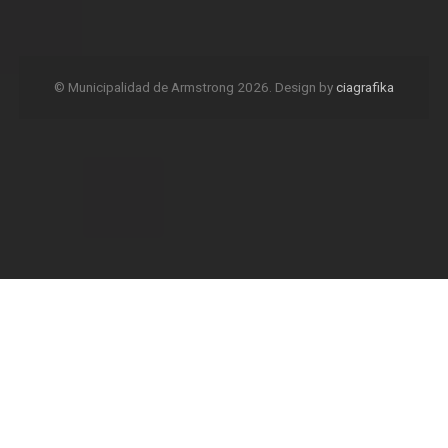
© Municipalidad de Armstrong 2026. Design by
ciagrafika