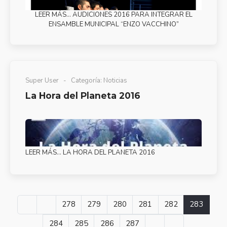
LEER MÁS… AUDICIONES 2016 PARA INTEGRAR EL
ENSAMBLE MUNICIPAL “ENZO VACCHINO”
Super User
Categoría:
Noticias
La Hora del Planeta 2016
LEER MÁS… LA HORA DEL PLANETA 2016
278
279
280
281
282
283
284
285
286
287