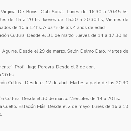
rginia De Bonis. Club Social. Lunes de 16:30 a 20:45 hs;
les de 15 a 20 hs; Jueves de 15:30 a 20:30 hs; Viernes de
bados de 10 a 12 hs. A partir de los 4 años de edad.
ción Cultura. Desde el 31 de marzo. Jueves de 14 a 17:30 hs;
guirre. Desde el 29 de marzo. Salón Delmo Daró. Martes de
nte”: Prof. Hugo Pereyra. Desde el 6 de abril.
 20 hs.
ón Cultura. Desde el 12 de abril. Martes a partir de las 20:30
ón Cultura. Desde el 30 de marzo. Miércoles de 14 a 20 hs.
uello. Estación Más. Desde el 2 de mayo. Lunes de 16 a 18
os.