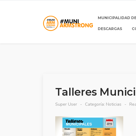
MUNICIPALIDAD D
DESCARGAS
C
Talleres Munic
Super User
Categoría:
Noticias
Rea