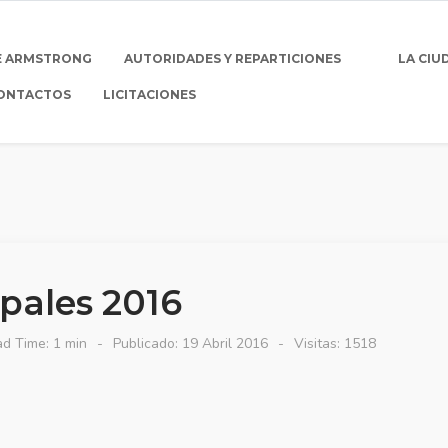
E ARMSTRONG
AUTORIDADES Y REPARTICIONES
LA CIU
ONTACTOS
LICITACIONES
ipales 2016
d Time: 1 min
Publicado: 19 Abril 2016
Visitas: 1518