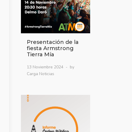
Presentación de la
fiesta Armstrong
Tierra Mía
13 Noviembre 2024
by
Carga Noticias