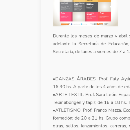
Durante los meses de marzo y abril se
adelante la Secretaría de Educación,
Secretaría, de lunes a viernes de 7 a 13
•DANZAS ÁRABES: Prof. Faty Ayún. 
16:30 hs. A partir de los 4 años de ed
•ARTE TEXTIL: Prof. Sara León. Espac
Telar aborigen y tapiz; de 16 a 18 hs. 
•ATLETISMO: Prof. Franco Mazza. Ecop
formación; de 20 a 21 hs. Grupo comp
otras, saltos, lanzamientos, carreras,