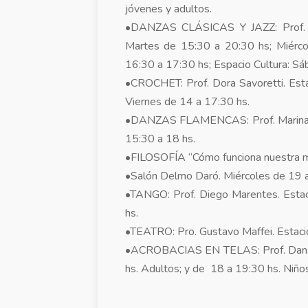
jóvenes y adultos.
•DANZAS CLÁSICAS Y JAZZ: Prof. Vi
Martes de 15:30 a 20:30 hs; Miérco
16:30 a 17:30 hs; Espacio Cultura: Sá
•CROCHET: Prof. Dora Savoretti. Esta
Viernes de 14 a 17:30 hs.
•DANZAS FLAMENCAS: Prof. Marina A
15:30 a 18 hs.
•FILOSOFÍA “Cómo funciona nuestra me
•Salón Delmo Daró. Miércoles de 19 a
•TANGO: Prof. Diego Marentes. Estaci
hs.
•TEATRO: Pro. Gustavo Maffei. Estaci
•ACROBACIAS EN TELAS: Prof. Dana C
hs. Adultos; y de 18 a 19:30 hs. Niñ