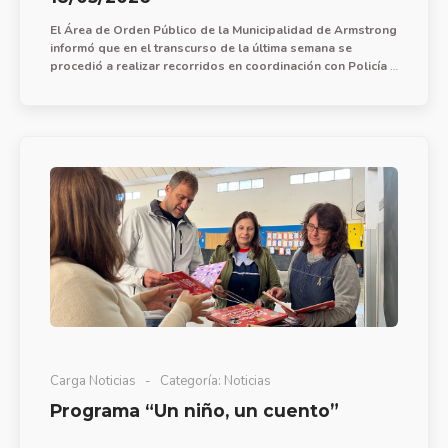
El Área de Orden Público de la Municipalidad de Armstrong
informó que en el transcurso de la última semana se
procedió a realizar recorridos en coordinación con Policía y
central de monitoreo para acciones de prevención de faltas
y delitos, con presencia efectiva en barrio FoNaVi Sur
incluyendo plaza Nona Rocha.
Carga Noticias
Categoría:
Noticias
Programa “Un niño, un cuento”