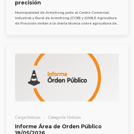
precisión
Municipalidad de Armstrong junto al Centro Comercial
Industrial y Rural de Armstrong (CCIR) y JUMILE Agricultura
de Precisión invitan a la charla técnica sobre agricultura de
precisión que se ofrecerá los días 22 y 29 de mayo a las
18:30 hs.
Carga Noticias
Categoría:
Noticias
Informe Área de Orden Público
18/05/2026