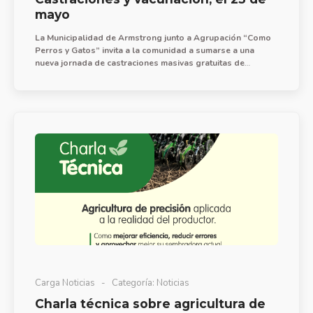
mayo
La Municipalidad de Armstrong junto a Agrupación “Como
Perros y Gatos” invita a la comunidad a sumarse a una
nueva jornada de castraciones masivas gratuitas de
mascotas, el sábado 23 de mayo a partir de las 14 hs. en
Club Huracán.
Carga Noticias
Categoría:
Noticias
Charla técnica sobre agricultura de