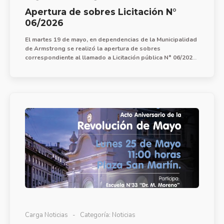
Apertura de sobres Licitación N°
06/2026
El martes 19 de mayo, en dependencias de la Municipalidad
de Armstrong se realizó la apertura de sobres
correspondiente al llamado a Licitación pública N° 06/2026
para la provisión de mano de obra, equipos y materiales
para obra de construcción de aula en Escuela N° 291,
Programa 1.000 Aulas.
Carga Noticias
Categoría:
Noticias