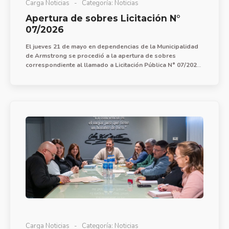
Carga Noticias
Categoría:
Noticias
Apertura de sobres Licitación N°
07/2026
El jueves 21 de mayo en dependencias de la Municipalidad
de Armstrong se procedió a la apertura de sobres
correspondiente al llamado a Licitación Pública N° 07/2026
para la provisión de mano de obra, materiales y equipos
para la obra de drenaje pluvial zona noroeste de la ciudad.
Carga Noticias
Categoría:
Noticias