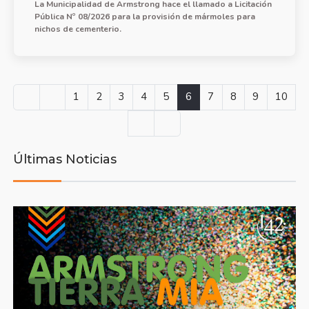
La Municipalidad de Armstrong hace el llamado a Licitación
Pública Nº 08/2026 para la provisión de mármoles para
nichos de cementerio.
1
2
3
4
5
6
7
8
9
10
Últimas Noticias