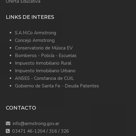
Oferta Educativa
LINKS DE INTERES
S.A.M.Co Armstrong
Concejo Armstrong
Conservatorio de Música EV
Bomberos -
Policía -
Escuelas
Impuesto Inmobiliario Rural
Impuesto Inmobiliario Urbano
ANSES - Constancia de CUIL
Gobierno de Santa Fe - Deuda Patentes
CONTACTO
info@armstrong.gov.ar
03471 46-1204 / 316 / 326