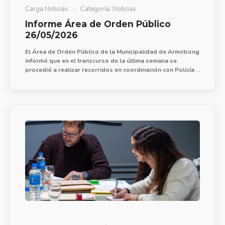
Carga Noticias
Categoría:
Noticias
Informe Área de Orden Público
26/05/2026
El Área de Orden Público de la Municipalidad de Armstrong
informó que en el transcurso de la última semana se
procedió a realizar recorridos en coordinación con Policía y
central de monitoreo para acciones de prevención de faltas
y delitos, con presencia efectiva en barrio FoNaVi Sur
incluyendo plaza Nona Rocha.