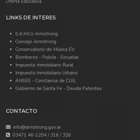
Oferta Educativa
LINKS DE INTERES
S.A.M.Co Armstrong
Concejo Armstrong
Conservatorio de Música EV
Bomberos -
Policía -
Escuelas
Impuesto Inmobiliario Rural
Impuesto Inmobiliario Urbano
ANSES - Constancia de CUIL
Gobierno de Santa Fe - Deuda Patentes
CONTACTO
info@armstrong.gov.ar
03471 46-1204 / 316 / 326