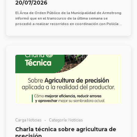
20/07/2026
El Área de Orden Público de la Municipalidad de Armstrong
informó que en el transcurso de la última semana se
procedió a realizar recorridos en coordinación con Policía y
central de monitoreo para acciones de prevención de faltas
y delitos, con presencia efectiva en barrio FoNaVi Sur
incluyendo plaza Nona Rocha.
Carga Noticias
Categoría:
Noticias
Charla técnica sobre agricultura de
precisión