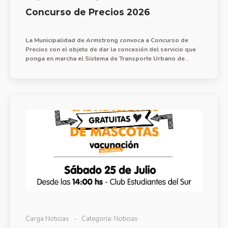
Concurso de Precios 2026
La Municipalidad de Armstrong convoca a Concurso de
Precios con el objeto de dar la concesión del servicio que
ponga en marcha el Sistema de Transporte Urbano de
Pasajeros, creado en la Ordenanza N° 1671/2026, para el
tramo Tortugas-Armstrong-Cañada de Gómez.
Carga Noticias
Categoría:
Noticias