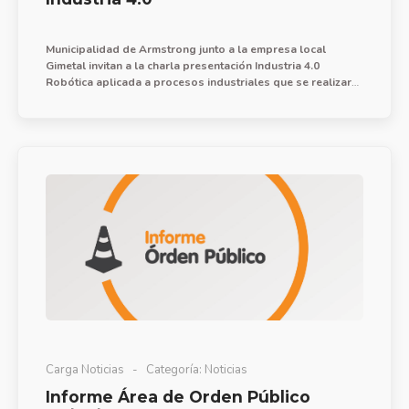
Municipalidad de Armstrong junto a la empresa local
Gimetal invitan a la charla presentación Industria 4.0
Robótica aplicada a procesos industriales que se realizará
el martes 28 de julio a las 17 hs en el salón Delmo Daró.
Carga Noticias
Categoría:
Noticias
Informe Área de Orden Público