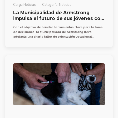
Carga Noticias
Categoría:
Noticias
La Municipalidad de Armstrong
impulsa el futuro de sus jóvenes con
un taller de orientación vocacional
Con el objetivo de brindar herramientas clave para la toma
de decisiones, la Municipalidad de Armstrong lleva
adelante una charla taller de orientación vocacional
destinada a los estudiantes que se encuentran cursando el
último año de la escuela secundaria.