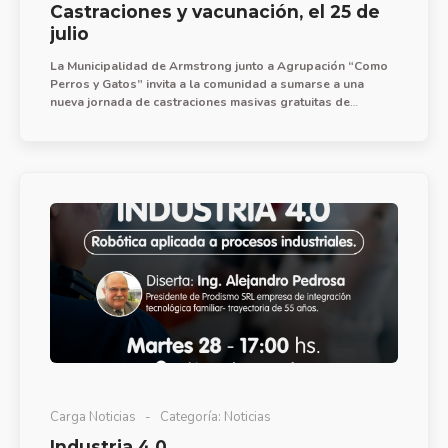
Castraciones y vacunación, el 25 de
julio
La Municipalidad de Armstrong junto a Agrupación “Como
Perros y Gatos” invita a la comunidad a sumarse a una
nueva jornada de castraciones masivas gratuitas de
mascotas, el sábado 25 de julio a partir de las 14 hs. en
Club Estudiantes del Sur.
Carga Noticias
Categoría:
Noticias
Industria 4.0