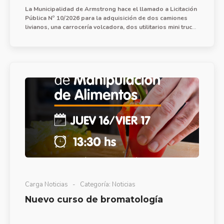
La Municipalidad de Armstrong hace el llamado a Licitación
Pública Nº 10/2026 para la adquisición de dos camiones
livianos, una carrocería volcadora, dos utilitarios mini truck,
un tractor de 50-60HP, una pick up mediana cabina doble, y
un camión mediano.
Carga Noticias
Categoría:
Noticias
Nuevo curso de bromatología